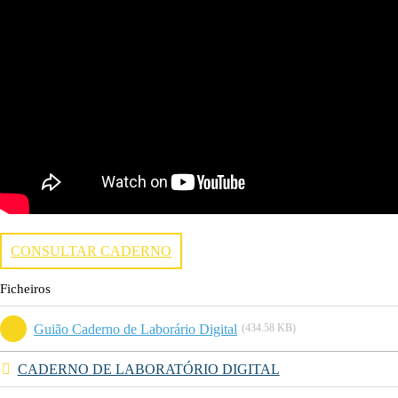
CONSULTAR CADERNO
Ficheiros
Guião Caderno de Laborário Digital
(434.58 KB)
CADERNO DE LABORATÓRIO DIGITAL