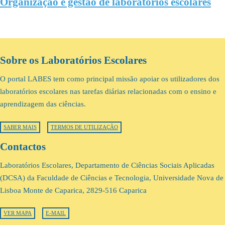
Organização e gestão de laboratórios escolares
Sobre os Laboratórios Escolares
O portal LABES tem como principal missão apoiar os utilizadores dos
laboratórios escolares nas tarefas diárias relacionadas com o ensino e
aprendizagem das ciências.
SABER MAIS
TERMOS DE UTILIZAÇÃO
Contactos
Laboratórios Escolares, Departamento de Ciências Sociais Aplicadas
(DCSA) da Faculdade de Ciências e Tecnologia, Universidade Nova de
Lisboa Monte de Caparica, 2829-516 Caparica
VER MAPA
E-MAIL