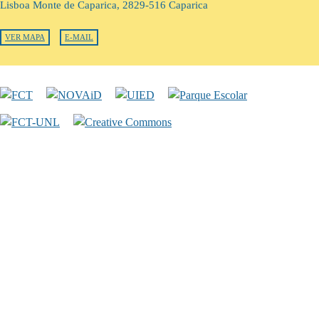
Lisboa Monte de Caparica, 2829-516 Caparica
VER MAPA
E-MAIL