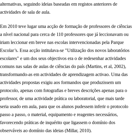
alternativas, seguindo ideias baseadas em registos anteriores de
actividades de sala de aula.
Em 2010 teve lugar uma acção de formação de professores de ciências
a nível nacional para cerca de 110 professores que já leccionavam ou
iriam leccionar em breve nas escolas intervencionadas pela Parque
Escolar’s. Essa acção intitulava-se "Utilização dos novos laboratórios
escolares" e um dos seus objectivos era o de redesenhar actividades
comuns nas salas de aulas de ciências do país (Martins, et al, 2002),
transformando-as em actividades de aprendizagem activao. Uma das
actividades propostas exigiu aos formandos que produzissem um
protocolo, apenas com fotografias e breves descrições apenas para o
professor, de uma actividade prática ou laboratorial, que mais tarde
seria usado em aula, para que os alunos pudessem inferir o protocolo
passo a passo, o material, equipamento e reagentes necessários,
favorecendo práticas de inquérito que ligassem o domínio dos
observáveis ao domínio das ideias (Millar, 2010).