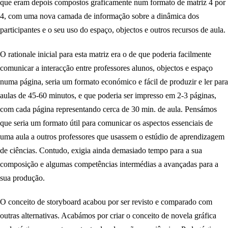
que eram depois compostos graficamente num formato de matriz 4 por
4, com uma nova camada de informação sobre a dinâmica dos
participantes e o seu uso do espaço, objectos e outros recursos de aula.
O rationale inicial para esta matriz era o de que poderia facilmente
comunicar a interacção entre professores alunos, objectos e espaço
numa página, seria um formato económico e fácil de produzir e ler para
aulas de 45-60 minutos, e que poderia ser impresso em 2-3 páginas,
com cada página representando cerca de 30 min. de aula. Pensámos
que seria um formato útil para comunicar os aspectos essenciais de
uma aula a outros professores que usassem o estúdio de aprendizagem
de ciências. Contudo, exigia ainda demasiado tempo para a sua
composição e algumas competências intermédias a avançadas para a
sua produção.
O conceito de storyboard acabou por ser revisto e comparado com
outras alternativas. Acabámos por criar o conceito de novela gráfica