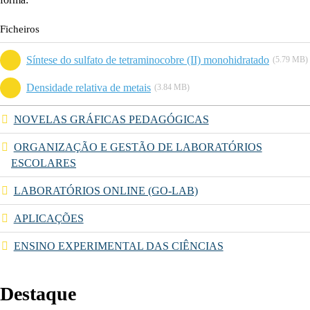
Ficheiros
Síntese do sulfato de tetraminocobre (II) monohidratado
(5.79 MB)
Densidade relativa de metais
(3.84 MB)
NOVELAS GRÁFICAS PEDAGÓGICAS
ORGANIZAÇÃO E GESTÃO DE LABORATÓRIOS
ESCOLARES
LABORATÓRIOS ONLINE (GO-LAB)
APLICAÇÕES
ENSINO EXPERIMENTAL DAS CIÊNCIAS
Destaque