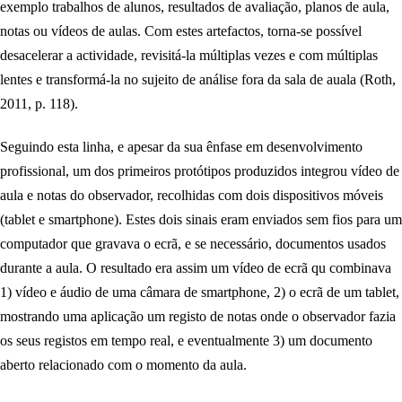
exemplo trabalhos de alunos, resultados de avaliação, planos de aula,
notas ou vídeos de aulas. Com estes artefactos, torna-se possível
desacelerar a actividade, revisitá-la múltiplas vezes e com múltiplas
lentes e transformá-la no sujeito de análise fora da sala de auala (Roth,
2011, p. 118).
Seguindo esta linha, e apesar da sua ênfase em desenvolvimento
profissional, um dos primeiros protótipos produzidos integrou vídeo de
aula e notas do observador, recolhidas com dois dispositivos móveis
(tablet e smartphone). Estes dois sinais eram enviados sem fios para um
computador que gravava o ecrã, e se necessário, documentos usados
durante a aula. O resultado era assim um vídeo de ecrã qu combinava
1) vídeo e áudio de uma câmara de smartphone, 2) o ecrã de um tablet,
mostrando uma aplicação um registo de notas onde o observador fazia
os seus registos em tempo real, e eventualmente 3) um documento
aberto relacionado com o momento da aula.