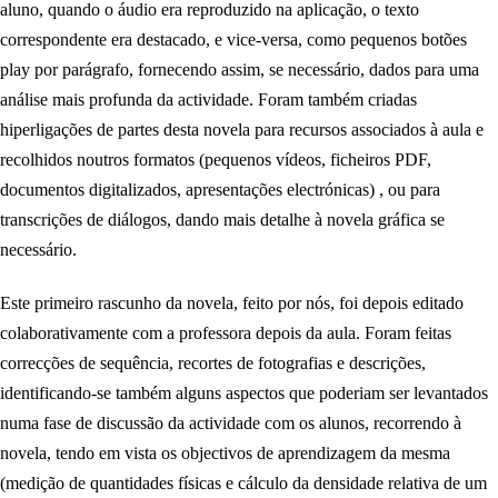
aluno, quando o áudio era reproduzido na aplicação, o texto
correspondente era destacado, e vice-versa, como pequenos botões
play por parágrafo, fornecendo assim, se necessário, dados para uma
análise mais profunda da actividade. Foram também criadas
hiperligações de partes desta novela para recursos associados à aula e
recolhidos noutros formatos (pequenos vídeos, ficheiros PDF,
documentos digitalizados, apresentações electrónicas) , ou para
transcrições de diálogos, dando mais detalhe à novela gráfica se
necessário.
Este primeiro rascunho da novela, feito por nós, foi depois editado
colaborativamente com a professora depois da aula. Foram feitas
correcções de sequência, recortes de fotografias e descrições,
identificando-se também alguns aspectos que poderiam ser levantados
numa fase de discussão da actividade com os alunos, recorrendo à
novela, tendo em vista os objectivos de aprendizagem da mesma
(medição de quantidades físicas e cálculo da densidade relativa de um