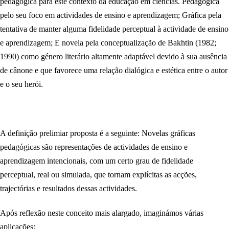
pedagógica para este contexto da educação em ciências. Pedagógica
pelo seu foco em actividades de ensino e aprendizagem; Gráfica pela
tentativa de manter alguma fidelidade perceptual à actividade de ensino
e aprendizagem; E novela pela conceptualização de Bakhtin (1982;
1990) como género literário altamente adaptável devido à sua ausência
de cânone e que favorece uma relação dialógica e estética entre o autor
e o seu herói.
A definição prelimiar proposta é a seguinte: Novelas gráficas
pedagógicas são representações de actividades de ensino e
aprendizagem intencionais, com um certo grau de fidelidade
perceptual, real ou simulada, que tornam explícitas as acções,
trajectórias e resultados dessas actividades.
Após reflexão neste conceito mais alargado, imaginámos várias
aplicações: