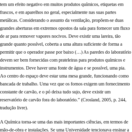
tem um efeito negativo em muitos produtos químicos, etiquetas em
frascos, e em aparelhos no geral, especialmente nas suas partes
metálicas. Considerando o assunto da ventilação, propõem-se duas
grandes aberturas em extremos opostos da sala para fornecer um fluxo
de ar para remover vapores nocivos. Deve existir uma lareira, tão
grande quanto possível, coberta a uma altura suficiente de forma a
permitir que o operador passe por baixo (…) As paredes do laboratório
devem ser bem fornecidas com prateleiras para produtos químicos e
instrumentos. Deve haver uma fonte de água e se possível, uma pia.
Ao centro do espaço deve estar uma mesa grande, funcionando como
bancada de trabalho. Uma vez que os fornos exigem um fornecimento
constante de carvão, e o pó deixa tudo sujo, deve existir um
reservatório de carvão fora do laboratório.” (Crosland, 2005, p. 244,
tradução livre).
A Química torna-se uma das mais importantes ciências, em termos de
mão-de-obra e instalações. Se uma Universidade tencionava ensinar a