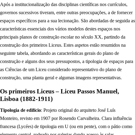
Após a institucionalização das disciplinas científicas nos currículos,
governos sucessivos tiveram, entre outras preocupações, a de fornecer
espaços específicos para a sua lecionação. São abordadas de seguida as
características essenciais dos vários modelos destes espaços nos
principais planos de construção escolar no século XX, partindo da
construção dos primeiros Liceus. Estes aspetos estão resumidos na
seguinte tabela, abordando as características gerais do plano de
construção e alguns dos seus pressupostos, a tipologia de espaços para
as Ciências de um Liceu considerado representativo do plano de
construção, uma planta geral e algumas imagens representativas.
Os primeiros Liceus – Liceu Passos Manuel,
Lisboa (1882-1911)
Tipologia de edifício
: Projeto original do arquiteto José Luís
Monteiro, revisto em 1907 por Rosendo Carvalheira. Clara influência
francesa (Lycées) de tipologia em U (ou em pente), com o pátio como
elemento central, rodeado por galerias dando acesso às salas,