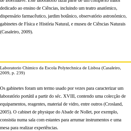
de Boerhaave. Este laboratório fazia parte de um complexo maior
dedicado ao ensino de Ciências, incluindo um teatro anatómico,
dispensário farmacêutico, jardim botânico, observatório astronómico,
gabinetes de Física e História Natural, e museu de Ciências Naturais
(Casaleiro, 2009).
Laboratorio Chimico da Escola Polytechnica de Lisboa (Casaleiro,
2009, p. 239)
Os gabinetes foram um termo usado por vezes para caracterizar um
laboratório portátil a partir do séc. XVIII, contendo uma colecção de
equipamentos, reagentes, material de vidro, entre outros (Crosland,
2005). O cabinet de physique do Abade de Nollet, por exemplo,
consistia numa sala com estantes para arrumar instrumentos e uma
mesa para realizar experiências.