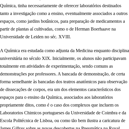
Química, tinha necessariamente de oferecer laboratórios destinados
tanto a investigação como a ensino, eventualmente associados a outros
espaços, como jardins botânicos, para preparação de medicamentos a
partir de plantas aí cultivadas, como o de Herman Boerhaave na
Universidade de Leiden no séc. XVIII.
A Química era estudada como adjunta da Medicina enquanto disciplina
universitária no século XIX. Inicialmente, os alunos não participavam
totalmente em atividades de experimentação, sendo comuns as
demonstrações por professores. A bancada de demonstração, de certa
forma semelhante às bancadas dos teatros anatómicos para observação
de dissecações de corpos, era um dos elementos característicos dos
espaços para o ensino da Química, associados aos laboratórios
propriamente ditos, como é o caso dos complexos que incluem os
Laboratorios Chimicos portugueses da Universidade de Coimbra e da
Escola Politécnica de Lisboa, ou como tão bem ilustra a caricatura de
James Gillray sobre as novas descobertas na Pneumática na Royal