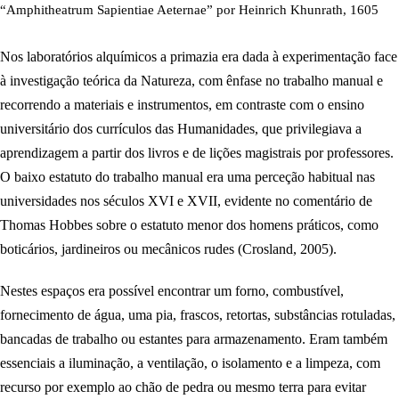
“Amphitheatrum Sapientiae Aeternae” por Heinrich Khunrath, 1605
Nos laboratórios alquímicos a primazia era dada à experimentação face
à investigação teórica da Natureza, com ênfase no trabalho manual e
recorrendo a materiais e instrumentos, em contraste com o ensino
universitário dos currículos das Humanidades, que privilegiava a
aprendizagem a partir dos livros e de lições magistrais por professores.
O baixo estatuto do trabalho manual era uma perceção habitual nas
universidades nos séculos XVI e XVII, evidente no comentário de
Thomas Hobbes sobre o estatuto menor dos homens práticos, como
boticários, jardineiros ou mecânicos rudes (Crosland, 2005).
Nestes espaços era possível encontrar um forno, combustível,
fornecimento de água, uma pia, frascos, retortas, substâncias rotuladas,
bancadas de trabalho ou estantes para armazenamento. Eram também
essenciais a iluminação, a ventilação, o isolamento e a limpeza, com
recurso por exemplo ao chão de pedra ou mesmo terra para evitar