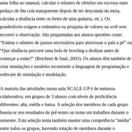
uma folha no manual, calcular o número de eletrões em excesso num
pedaço de fita cola transparente depois de ser descolada da mesa,
calcular a distância entre os fretes de uma guitarra, etc.). Os
ponderáveis exigem a estimativa ou pesquisa de valores na web sem
recorrer a observação. São perguntadas aos alunos questões como
“Estima o número de passos necessários para atravessar o país a pé” ou
“Que distância percorre uma bola de bowling a deslizar antes de
começar a rodar?” (Beichner & Saul, 2003). Os alunos têm também de
criar simulações e modelos recorrendo a linguagem de programação e
software de simulação e modelação.
A maioria das atividades numa aula SCALE-UP é de natureza
colaborativa, em grupos de 3 alunos com níveis de proficiência
diferentes: alta, média e baixa. A seleção dos membros de cada grupo
baseia-se nos resultados de pré-testes ou notas em trabalhos durante o
semestre. Esta seleção tenta também manter uma competência “média”
entre todos os grupos, havendo rotação de membros durante o