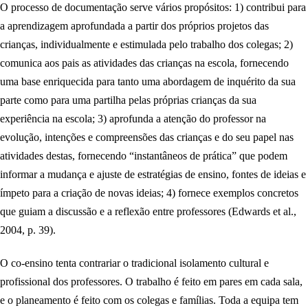
O processo de documentação serve vários propósitos: 1) contribui para
a aprendizagem aprofundada a partir dos próprios projetos das
crianças, individualmente e estimulada pelo trabalho dos colegas; 2)
comunica aos pais as atividades das crianças na escola, fornecendo
uma base enriquecida para tanto uma abordagem de inquérito da sua
parte como para uma partilha pelas próprias crianças da sua
experiência na escola; 3) aprofunda a atenção do professor na
evolução, intenções e compreensões das crianças e do seu papel nas
atividades destas, fornecendo “instantâneos de prática” que podem
informar a mudança e ajuste de estratégias de ensino, fontes de ideias e
ímpeto para a criação de novas ideias; 4) fornece exemplos concretos
que guiam a discussão e a reflexão entre professores (Edwards et al.,
2004, p. 39).
O co-ensino tenta contrariar o tradicional isolamento cultural e
profissional dos professores. O trabalho é feito em pares em cada sala,
e o planeamento é feito com os colegas e famílias. Toda a equipa tem