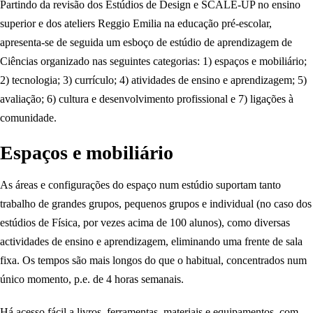
Partindo da revisão dos Estúdios de Design e SCALE-UP no ensino
superior e dos ateliers Reggio Emilia na educação pré-escolar,
apresenta-se de seguida um esboço de estúdio de aprendizagem de
Ciências organizado nas seguintes categorias: 1) espaços e mobiliário;
2) tecnologia; 3) currículo; 4) atividades de ensino e aprendizagem; 5)
avaliação; 6) cultura e desenvolvimento profissional e 7) ligações à
comunidade.
Espaços e mobiliário
As áreas e configurações do espaço num estúdio suportam tanto
trabalho de grandes grupos, pequenos grupos e individual (no caso dos
estúdios de Física, por vezes acima de 100 alunos), como diversas
actividades de ensino e aprendizagem, eliminando uma frente de sala
fixa. Os tempos são mais longos do que o habitual, concentrados num
único momento, p.e. de 4 horas semanais.
Há acesso fácil a livros, ferramentas, materiais e equipamentos, com