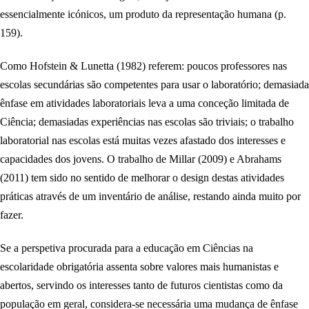
essencialmente icónicos, um produto da representação humana (p.
159).
Como Hofstein & Lunetta (1982) referem: poucos professores nas
escolas secundárias são competentes para usar o laboratório; demasiada
ênfase em atividades laboratoriais leva a uma conceção limitada de
Ciência; demasiadas experiências nas escolas são triviais; o trabalho
laboratorial nas escolas está muitas vezes afastado dos interesses e
capacidades dos jovens. O trabalho de Millar (2009) e Abrahams
(2011) tem sido no sentido de melhorar o design destas atividades
práticas através de um inventário de análise, restando ainda muito por
fazer.
Se a perspetiva procurada para a educação em Ciências na
escolaridade obrigatória assenta sobre valores mais humanistas e
abertos, servindo os interesses tanto de futuros cientistas como da
população em geral, considera-se necessária uma mudança de ênfase