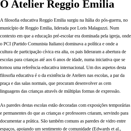
O Atelier Reggio Emilia
A filosofia educativa Reggio Emilia surgiu na Itália do pós-guerra, no
município de Reggio Emilia, liderada por Loris Malaguzzi. Num
contexto em que a educação pré-escolar era dominada pela igreja, onde
o PCI (Partido Comunista Italiano) dominava a política e onde a
cultura de participação cívica era alta, os pais lideraram a abertura de
escolas para crianças até aos 6 anos de idade, numa iniciativa que se
tornou uma referência educativa internacional. Um dos aspetos desta
filosofia educativa é o da existência de Ateliers nas escolas, a par da
praça e das salas normais, que procuram desenvolver as cem
linguagens das crianças através de múltiplas formas de expressão.
As paredes destas escolas estão decoradas com exposições temporárias
e permanentes do que as crianças e professores criaram, servindo para
documentar a prática. São também comuns as paredes de vidro entre
espaços, apoiando um sentimento de comunidade (Edwards et al.,