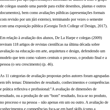
de colegas usando uma parede para exibir desenhos, plantas e outros
documentos), bem como avaliações públicas (apresentações formais
com revisão por um júri externo), terminando por vezes o semestre
com uma exposição pública (Georgia Tech College of Design, 2017).
Em relação à avaliação dos alunos, De La Harpe e colegas (2009)
reviram 118 artigos de revistas científicas na última década sobre
avaliação na educação em arte, arquitetura e design, defendendo um
modelo que tem como valores centrais o processo, o produto final e a
pessoa (o seu crescimento) (p. 46).
As 11 categorias de avaliação propostas pelos autores foram agrupadas
em três temas: Dimensões de resultado, conhecimentos e competências
e prática reflexiva e profissional:"A avaliação de dimensões de
resultado, ou a produção de um “bom” resultado, foca-se no produto,
no processo e na pessoa – não apenas em um ou outro. A avaliação de
conhecimentos e competências foca-se em hard skills (como a