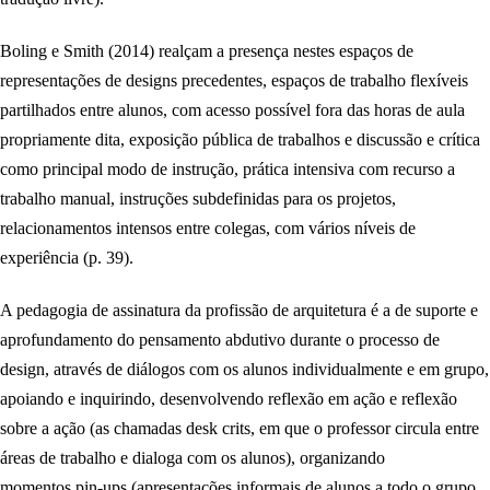
Boling e Smith (2014) realçam a presença nestes espaços de
representações de designs precedentes, espaços de trabalho flexíveis
partilhados entre alunos, com acesso possível fora das horas de aula
propriamente dita, exposição pública de trabalhos e discussão e crítica
como principal modo de instrução, prática intensiva com recurso a
trabalho manual, instruções subdefinidas para os projetos,
relacionamentos intensos entre colegas, com vários níveis de
experiência (p. 39).
A pedagogia de assinatura da profissão de arquitetura é a de suporte e
aprofundamento do pensamento abdutivo durante o processo de
design, através de diálogos com os alunos individualmente e em grupo,
apoiando e inquirindo, desenvolvendo reflexão em ação e reflexão
sobre a ação (as chamadas desk crits, em que o professor circula entre
áreas de trabalho e dialoga com os alunos), organizando
momentos pin-ups (apresentações informais de alunos a todo o grupo