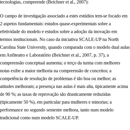
tecnologias, compreende (Beichner et al., 2007):
O campo de investigação associado a estes estúdios tem-se focado em
2 aspetos fundamentais: estudos quase-experimentais sobre a
efetividade do modelo e estudos sobre a adoção da inovação em
termos institucionais. No caso da iniciativa SCALE-UP na North
Carolina State University, quando comparada com o modelo dual aulas
em Anfiteatro e Laboratório (Beichner et al., 2007, p. 37), a
compreensão conceptual aumenta; o terço da turma com melhores
notas exibe a maior melhoria na compreensão de conceitos; a
competência de resolução de problemas é tão boa ou melhor; as
atitudes melhoram; a presença nas aulas é mais alta, tipicamente acima
de 90 %; as taxas de reprovação são drasticamente reduzidas
(tipicamente 50 %), em particular para mulheres e minorias; a
performance no segundo semestre melhora, tanto num modelo
tradicional como num modelo SCALE-UP.