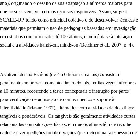
ano), originando o desafio da sua adaptação a números maiores para
que fosse sustentável com os recursos disponíveis. Assim, surge o
SCALE-UP, tendo como principal objetivo o de desenvolver técnicas e
materiais que permitam o uso de pedagogias baseadas em investigação
em estúdios com turmas de até 100 alunos, dando ênfase à interação
social e a atividades hands-on, minds-on (Beichner et al., 2007, p. 4).
As atividades no Estúdio (de 4 a 6 horas semanais) consistem
geralmente em breves momentos instrucionais, muitas vezes inferiores
a 10 minutos, recorrendo a testes conceptuais e instrução por pares
para verificação de aquisição de conhecimentos e suporte à
interatividade (Mazur, 1997), alternados com atividades de dois tipos:
tangíveis e ponderáveis. Os tangíveis são geralmente atividades curtas
relacionadas com situações físicas, em que os alunos têm de recolher
dados e fazer medições ou observações (p.e. determinar a espessura de