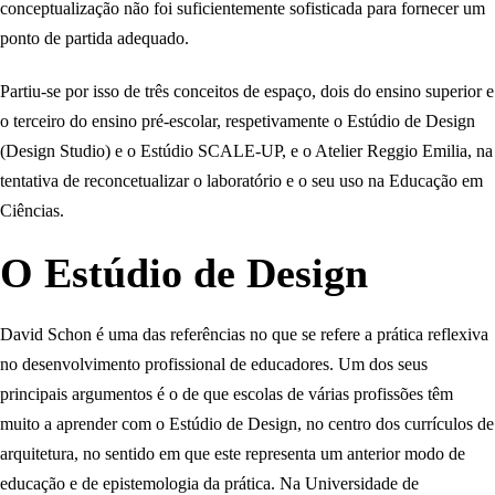
conceptualização não foi suficientemente sofisticada para fornecer um
ponto de partida adequado.
Partiu-se por isso de três conceitos de espaço, dois do ensino superior e
o terceiro do ensino pré-escolar, respetivamente o Estúdio de Design
(Design Studio) e o Estúdio SCALE-UP, e o Atelier Reggio Emilia, na
tentativa de reconcetualizar o laboratório e o seu uso na Educação em
Ciências.
O Estúdio de Design
David Schon é uma das referências no que se refere a prática reflexiva
no desenvolvimento profissional de educadores. Um dos seus
principais argumentos é o de que escolas de várias profissões têm
muito a aprender com o Estúdio de Design, no centro dos currículos de
arquitetura, no sentido em que este representa um anterior modo de
educação e de epistemologia da prática. Na Universidade de