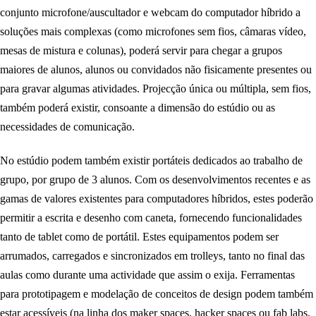
conjunto microfone/auscultador e webcam do computador híbrido a
soluções mais complexas (como microfones sem fios, câmaras vídeo,
mesas de mistura e colunas), poderá servir para chegar a grupos
maiores de alunos, alunos ou convidados não fisicamente presentes ou
para gravar algumas atividades. Projecção única ou múltipla, sem fios,
também poderá existir, consoante a dimensão do estúdio ou as
necessidades de comunicação.
No estúdio podem também existir portáteis dedicados ao trabalho de
grupo, por grupo de 3 alunos. Com os desenvolvimentos recentes e as
gamas de valores existentes para computadores híbridos, estes poderão
permitir a escrita e desenho com caneta, fornecendo funcionalidades
tanto de tablet como de portátil. Estes equipamentos podem ser
arrumados, carregados e sincronizados em trolleys, tanto no final das
aulas como durante uma actividade que assim o exija. Ferramentas
para prototipagem e modelação de conceitos de design podem também
estar acessíveis (na linha dos maker spaces, hacker spaces ou fab labs,