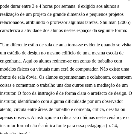
pode durar entre 3 e 4 horas por semana, é exigido aos alunos a
realização de um projeto de grande dimensão e pequenos projetos
relacionados, atribuindo o professor algumas tarefas. Shulman (2005)
caracteriza a atividade dos alunos nestes espaços da seguinte forma:
"Um diferente estilo de sala de aula torna-se evidente quando se visita
um estúdio de design no mesmo edifício de uma mesma escola de
engenharia. Aqui os alunos reúnem-se em zonas de trabalho com
modelos físicos ou virtuais num ecrã de computador. Não existe uma
frente de sala óbvia. Os alunos experimentam e colaboram, constroem
coisas e comentam o trabalho uns dos outros sem a mediação de um
instrutor. O foco da instrução é de forma clara o artefacto de design. O
instrutor, identificado com alguma dificuldade por um observador
atento, circula entre áreas de trabalho e comenta, critica, desafia ou
apenas observa. A instrução e a crítica são ubíquas neste cenário, e o
instrutor formal não é a única fonte para essa pedagogia (p. 54,
tradução livre)."