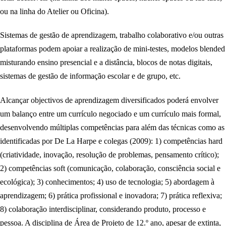
ou na linha do Atelier ou Oficina).
Sistemas de gestão de aprendizagem, trabalho colaborativo e/ou outras
plataformas podem apoiar a realização de mini-testes, modelos blended
misturando ensino presencial e a distância, blocos de notas digitais,
sistemas de gestão de informação escolar e de grupo, etc.
Alcançar objectivos de aprendizagem diversificados poderá envolver
um balanço entre um currículo negociado e um currículo mais formal,
desenvolvendo múltiplas competências para além das técnicas como as
identificadas por De La Harpe e colegas (2009): 1) competências hard
(criatividade, inovação, resolução de problemas, pensamento crítico);
2) competências soft (comunicação, colaboração, consciência social e
ecológica); 3) conhecimentos; 4) uso de tecnologia; 5) abordagem à
aprendizagem; 6) prática profissional e inovadora; 7) prática reflexiva;
8) colaboração interdisciplinar, considerando produto, processo e
pessoa. A disciplina de Área de Projeto de 12.º ano, apesar de extinta,