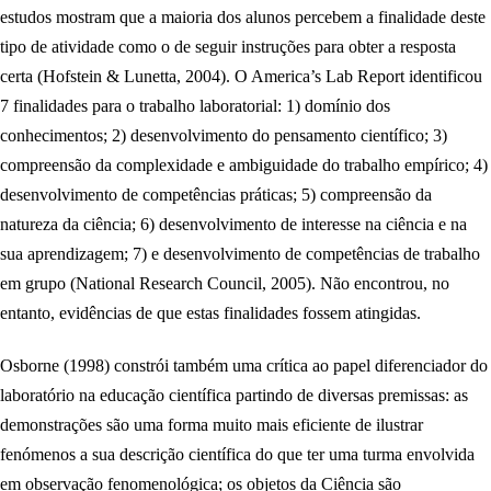
estudos mostram que a maioria dos alunos percebem a finalidade deste
tipo de atividade como o de seguir instruções para obter a resposta
certa (Hofstein & Lunetta, 2004). O America’s Lab Report identificou
7 finalidades para o trabalho laboratorial: 1) domínio dos
conhecimentos; 2) desenvolvimento do pensamento científico; 3)
compreensão da complexidade e ambiguidade do trabalho empírico; 4)
desenvolvimento de competências práticas; 5) compreensão da
natureza da ciência; 6) desenvolvimento de interesse na ciência e na
sua aprendizagem; 7) e desenvolvimento de competências de trabalho
em grupo (National Research Council, 2005). Não encontrou, no
entanto, evidências de que estas finalidades fossem atingidas.
Osborne (1998) constrói também uma crítica ao papel diferenciador do
laboratório na educação científica partindo de diversas premissas: as
demonstrações são uma forma muito mais eficiente de ilustrar
fenómenos a sua descrição científica do que ter uma turma envolvida
em observação fenomenológica; os objetos da Ciência são