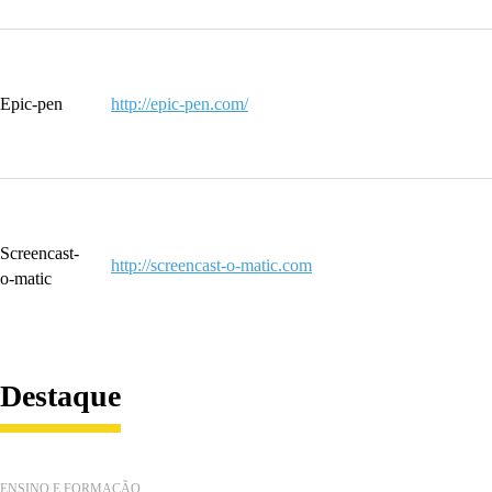
Epic-pen
http://epic-pen.com/
Screencast-
http://screencast-o-matic.com
o-matic
Destaque
ENSINO E FORMAÇÃO