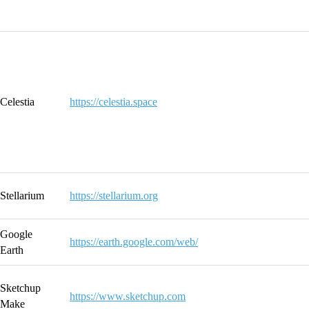
Celestia
https://celestia.space
Stellarium
https://stellarium.org
Google
https://earth.google.com/web/
Earth
Sketchup
https://www.sketchup.com
Make