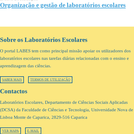
Organização e gestão de laboratórios escolares
Sobre os Laboratórios Escolares
O portal LABES tem como principal missão apoiar os utilizadores dos
laboratórios escolares nas tarefas diárias relacionadas com o ensino e
aprendizagem das ciências.
SABER MAIS
TERMOS DE UTILIZAÇÃO
Contactos
Laboratórios Escolares, Departamento de Ciências Sociais Aplicadas
(DCSA) da Faculdade de Ciências e Tecnologia, Universidade Nova de
Lisboa Monte de Caparica, 2829-516 Caparica
VER MAPA
E-MAIL