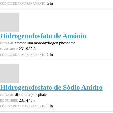
GIn
CÓDIGO DE ARMAZENAMENTO
Hidrogenofosfato de Amónio
ammonium monohydrogen phosphate
EC-NAME
231-987-8
EC-NUMBER
GIn
CÓDIGO DE ARMAZENAMENTO
Hidrogenofosfato de Sódio Anidro
disodium phosphate
EC-NAME
231-448-7
EC-NUMBER
GIn
CÓDIGO DE ARMAZENAMENTO