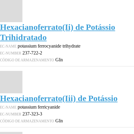
Hexacianoferrato(Ii) de Potássio
Trihidratado
potassium ferrocyanide trihydrate
EC-NAME
237-722-2
EC-NUMBER
GIn
CÓDIGO DE ARMAZENAMENTO
Hexacianoferrato(Iii) de Potássio
potassium ferricyanide
EC-NAME
237-323-3
EC-NUMBER
GIn
CÓDIGO DE ARMAZENAMENTO