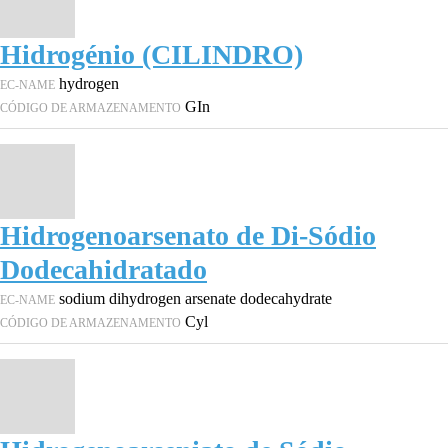
Hidrogénio (CILINDRO)
hydrogen
EC-NAME
GIn
CÓDIGO DE ARMAZENAMENTO
Hidrogenoarsenato de Di-Sódio
Dodecahidratado
sodium dihydrogen arsenate dodecahydrate
EC-NAME
Cyl
CÓDIGO DE ARMAZENAMENTO