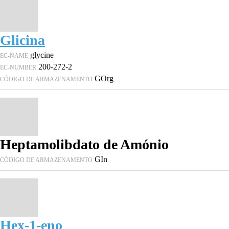
Glicina
glycine
EC-NAME
200-272-2
EC-NUMBER
GOrg
CÓDIGO DE ARMAZENAMENTO
Heptamolibdato de Amónio
GIn
CÓDIGO DE ARMAZENAMENTO
Hex-1-eno