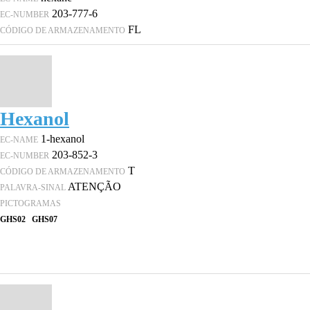
203-777-6
EC-NUMBER
FL
CÓDIGO DE ARMAZENAMENTO
Hexanol
1-hexanol
EC-NAME
203-852-3
EC-NUMBER
T
CÓDIGO DE ARMAZENAMENTO
ATENÇÃO
PALAVRA-SINAL
PICTOGRAMAS
GHS02
GHS07