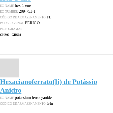
hex-1-ene
EC-NAME
209-753-1
EC-NUMBER
FL
CÓDIGO DE ARMAZENAMENTO
PERIGO
PALAVRA-SINAL
PICTOGRAMAS
GHS02
GHS08
Hexacianoferrato(Ii) de Potássio
Anidro
potassium ferrocyanide
EC-NAME
GIn
CÓDIGO DE ARMAZENAMENTO