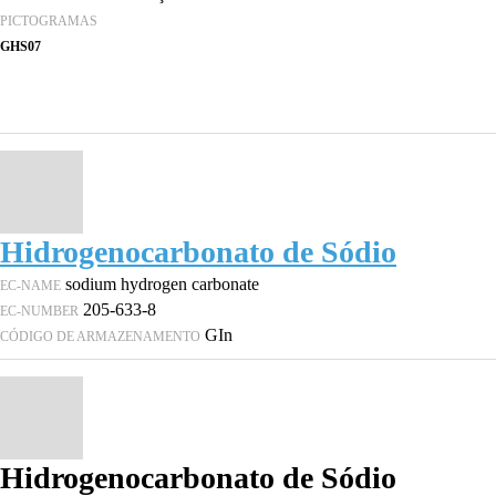
PICTOGRAMAS
GHS07
Hidrogenocarbonato de Sódio
sodium hydrogen carbonate
EC-NAME
205-633-8
EC-NUMBER
GIn
CÓDIGO DE ARMAZENAMENTO
Hidrogenocarbonato de Sódio