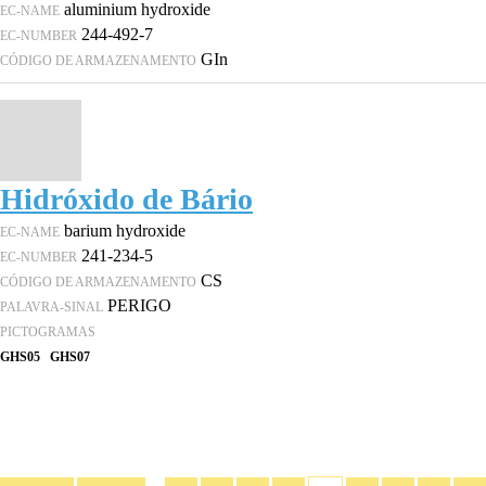
aluminium hydroxide
EC-NAME
244-492-7
EC-NUMBER
GIn
CÓDIGO DE ARMAZENAMENTO
Hidróxido de Bário
barium hydroxide
EC-NAME
241-234-5
EC-NUMBER
CS
CÓDIGO DE ARMAZENAMENTO
PERIGO
PALAVRA-SINAL
PICTOGRAMAS
GHS05
GHS07