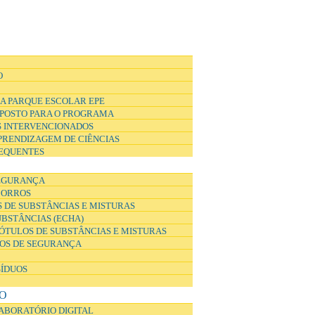
O
A PARQUE ESCOLAR EPE
POSTO PARA O PROGRAMA
 INTERVENCIONADOS
APRENDIZAGEM DE CIÊNCIAS
EQUENTES
EGURANÇA
CORROS
 DE SUBSTÂNCIAS E MISTURAS
UBSTÂNCIAS (ECHA)
ÓTULOS DE SUBSTÂNCIAS E MISTURAS
DOS DE SEGURANÇA
SÍDUOS
O
ABORATÓRIO DIGITAL