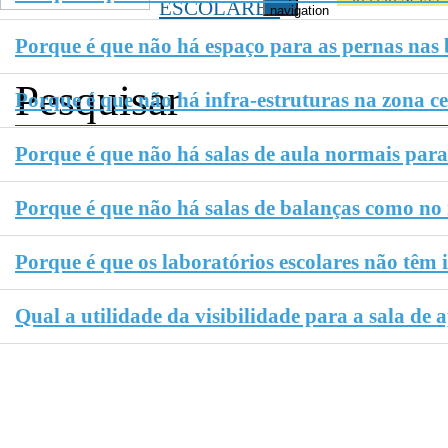
ESCOLARES
navigation
Porque é que não há espaço para as pernas nas 
Porque é que não há infra-estruturas na zona ce
Porque é que não há salas de aula normais para 
Porque é que não há salas de balanças como no
Porque é que os laboratórios escolares não têm 
Qual a utilidade da visibilidade para a sala de 