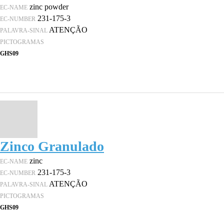
zinc powder
EC-NAME
231-175-3
EC-NUMBER
ATENÇÃO
PALAVRA-SINAL
PICTOGRAMAS
GHS09
Zinco Granulado
zinc
EC-NAME
231-175-3
EC-NUMBER
ATENÇÃO
PALAVRA-SINAL
PICTOGRAMAS
GHS09