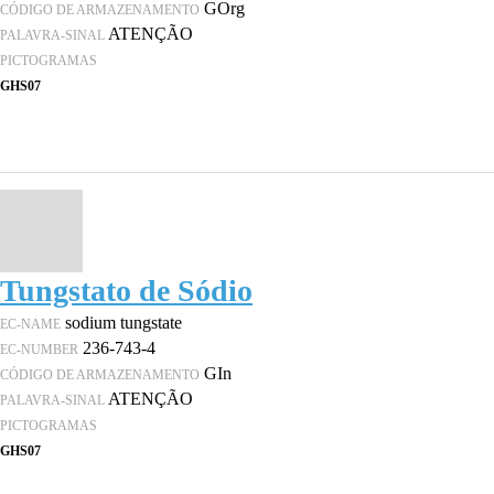
GOrg
CÓDIGO DE ARMAZENAMENTO
ATENÇÃO
PALAVRA-SINAL
PICTOGRAMAS
GHS07
Tungstato de Sódio
sodium tungstate
EC-NAME
236-743-4
EC-NUMBER
GIn
CÓDIGO DE ARMAZENAMENTO
ATENÇÃO
PALAVRA-SINAL
PICTOGRAMAS
GHS07