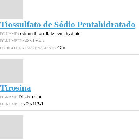
Tiossulfato de Sódio Pentahidratado
sodium thiosulfate pentahydrate
EC-NAME
600-156-5
EC-NUMBER
GIn
CÓDIGO DE ARMAZENAMENTO
Tirosina
DL-tyrosine
EC-NAME
209-113-1
EC-NUMBER