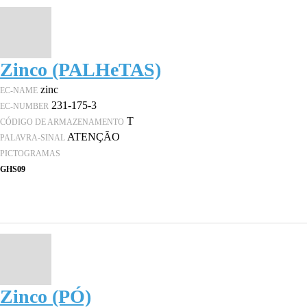
Zinco (PALHeTAS)
zinc
EC-NAME
231-175-3
EC-NUMBER
T
CÓDIGO DE ARMAZENAMENTO
ATENÇÃO
PALAVRA-SINAL
PICTOGRAMAS
GHS09
Zinco (PÓ)