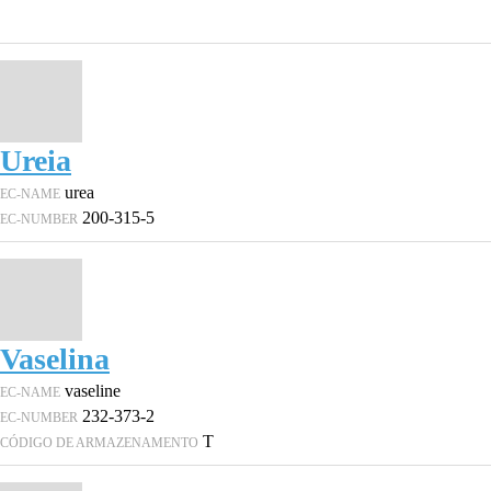
Ureia
urea
EC-NAME
200-315-5
EC-NUMBER
Vaselina
vaseline
EC-NAME
232-373-2
EC-NUMBER
T
CÓDIGO DE ARMAZENAMENTO