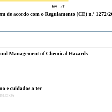
EN
PT
gem de acordo com o Regulamento (CE) n.º 1272/2
g and Management of Chemical Hazards
no e cuidados a ter
202.92 KB)