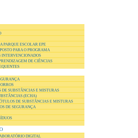
O
A PARQUE ESCOLAR EPE
POSTO PARA O PROGRAMA
 INTERVENCIONADOS
APRENDIZAGEM DE CIÊNCIAS
EQUENTES
EGURANÇA
CORROS
 DE SUBSTÂNCIAS E MISTURAS
UBSTÂNCIAS (ECHA)
ÓTULOS DE SUBSTÂNCIAS E MISTURAS
DOS DE SEGURANÇA
SÍDUOS
O
ABORATÓRIO DIGITAL