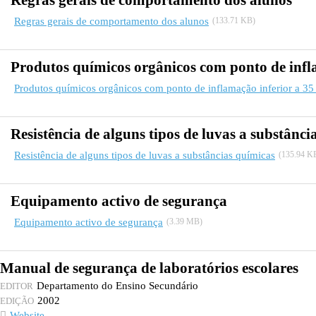
Regras gerais de comportamento dos alunos
Regras gerais de comportamento dos alunos
(133.71 KB)
Produtos químicos orgânicos com ponto de infla
Produtos químicos orgânicos com ponto de inflamação inferior a 35 
Resistência de alguns tipos de luvas a substânci
Resistência de alguns tipos de luvas a substâncias químicas
(135.94 K
Equipamento activo de segurança
Equipamento activo de segurança
(3.39 MB)
Manual de segurança de laboratórios escolares
Departamento do Ensino Secundário
EDITOR
2002
EDIÇÃO
Website