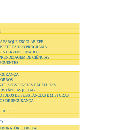
O
A PARQUE ESCOLAR EPE
POSTO PARA O PROGRAMA
 INTERVENCIONADOS
APRENDIZAGEM DE CIÊNCIAS
EQUENTES
EGURANÇA
CORROS
 DE SUBSTÂNCIAS E MISTURAS
UBSTÂNCIAS (ECHA)
ÓTULOS DE SUBSTÂNCIAS E MISTURAS
DOS DE SEGURANÇA
SÍDUOS
O
ABORATÓRIO DIGITAL