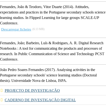
Fernandes, João & Teodoro, Vitor Duarte
(2014).
Attitudes,
expectations and practices in the Portuguese secondary schools science
learning studios
.
In
Flipped Learning for large groups SCALE-UP
Conference.
Descarregar ficheiro
(6.13 MB)
Fernandes, João; Barbeiro, Luís & Rodrigues, A. R.
Digital Research
Notebooks : A tool for communicating the products and processes of
research
.
In
Public Communication of Science and Technology PCST
Conference.
João Pedro Soares Fernandes
(2017).
Analysing activities in the
Portuguese secondary schools' science learning studios (Doctoral
thesis)
.
Universidade Nova de Lisboa, ISPA.
PROJECTO DE INVESTIGAÇÃO
CADERNO DE INVESTIGAÇÃO DIGITAL