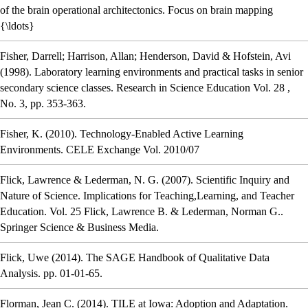
of the brain operational architectonics
.
Focus on brain mapping
{\ldots}
Fisher, Darrell; Harrison, Allan; Henderson, David & Hofstein, Avi
(1998).
Laboratory learning environments and practical tasks in senior
secondary science classes
.
Research in Science Education
Vol. 28
,
No. 3,
pp. 353-363.
Fisher, K.
(2010).
Technology-Enabled Active Learning
Environments
.
CELE Exchange
Vol. 2010/07
Flick, Lawrence & Lederman, N. G.
(2007).
Scientific Inquiry and
Nature of Science
.
Implications for Teaching,Learning, and Teacher
Education.
Vol. 25
Flick, Lawrence B. & Lederman, Norman G..
Springer Science & Business Media.
Flick, Uwe
(2014).
The SAGE Handbook of Qualitative Data
Analysis
.
pp. 01-01-65.
Florman, Jean C.
(2014).
TILE at Iowa: Adoption and Adaptation
.