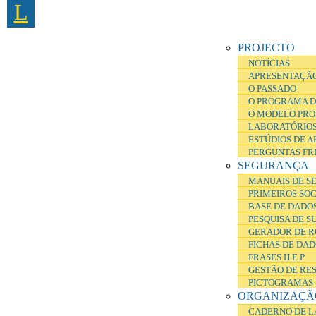
L
Passar para o conteúdo principal
PROJECTO
NOTÍCIAS
APRESENTAÇÃ
O PASSADO
O PROGRAMA D
O MODELO PRO
LABORATÓRIOS
ESTÚDIOS DE 
PERGUNTAS FR
SEGURANÇA
MANUAIS DE S
PRIMEIROS SO
BASE DE DADOS
PESQUISA DE S
GERADOR DE R
FICHAS DE DA
FRASES H E P
GESTÃO DE RE
PICTOGRAMAS
ORGANIZAÇÃ
CADERNO DE L