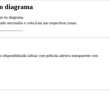
no diagrama
das no diagrama.
do necessário e colocá-las nas respectivas zonas.
lo disponibilizada (afixar com película adesiva transparente com