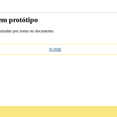
em protótipo
ganizadas por zonas no documento.
SUBIR