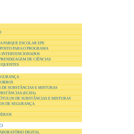
O
A PARQUE ESCOLAR EPE
POSTO PARA O PROGRAMA
 INTERVENCIONADOS
APRENDIZAGEM DE CIÊNCIAS
EQUENTES
EGURANÇA
CORROS
 DE SUBSTÂNCIAS E MISTURAS
UBSTÂNCIAS (ECHA)
ÓTULOS DE SUBSTÂNCIAS E MISTURAS
DOS DE SEGURANÇA
SÍDUOS
O
ABORATÓRIO DIGITAL