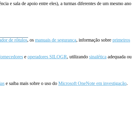
ncia e sala de apoio entre eles), a turmas diferentes de um mesmo ano
ador de rótulos
, os
manuais de segurança
, informação sobre
primeiros
fornecedores
e
operadores SILOGR
, utilizando
sinalética
adequada ou
ias
e saiba mais sobre o uso do
Microsoft OneNote em investigação
.