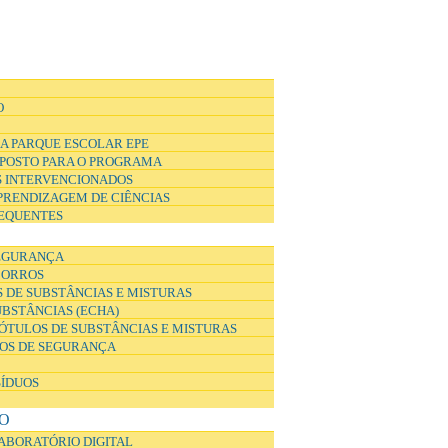
O
A PARQUE ESCOLAR EPE
POSTO PARA O PROGRAMA
 INTERVENCIONADOS
APRENDIZAGEM DE CIÊNCIAS
EQUENTES
EGURANÇA
CORROS
 DE SUBSTÂNCIAS E MISTURAS
UBSTÂNCIAS (ECHA)
ÓTULOS DE SUBSTÂNCIAS E MISTURAS
DOS DE SEGURANÇA
SÍDUOS
O
ABORATÓRIO DIGITAL