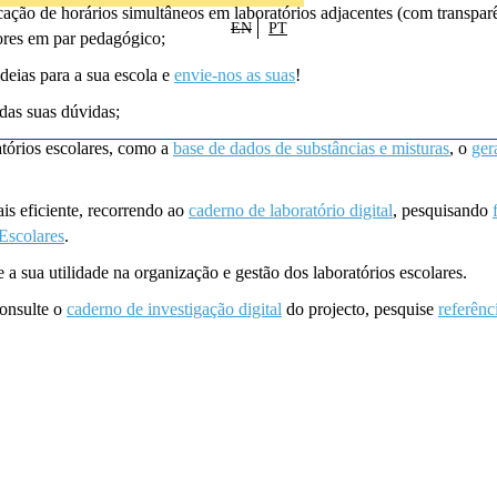
ação de horários simultâneos em laboratórios adjacentes (com transparê
EN
PT
sores em par pedagógico;
ideias para a sua escola e
envie-nos as suas
!
das suas dúvidas;
tórios escolares, como a
base de dados de substâncias e misturas
, o
ger
is eficiente, recorrendo ao
caderno de laboratório digital
, pesquisando
Escolares
.
e a sua utilidade na organização e gestão dos laboratórios escolares.
consulte o
caderno de investigação digital
do projecto, pesquise
referênc